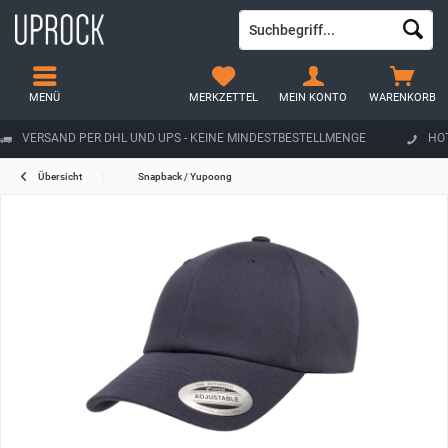
MENÜ
MERKZETTEL
MEIN KONTO
WARENKORB
VERSAND PER DHL UND UPS - KEINE MINDESTBESTELLMENGE
HOT
Übersicht
Snapback / Yupoong