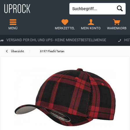
MENÜ
MERKZETTEL
MEIN KONTO
WARENKORB
VERSAND PER DHL UND UPS - KEINE MINDESTBESTELLMENGE
HOT
Übersicht
6197 Flexfit Tartan