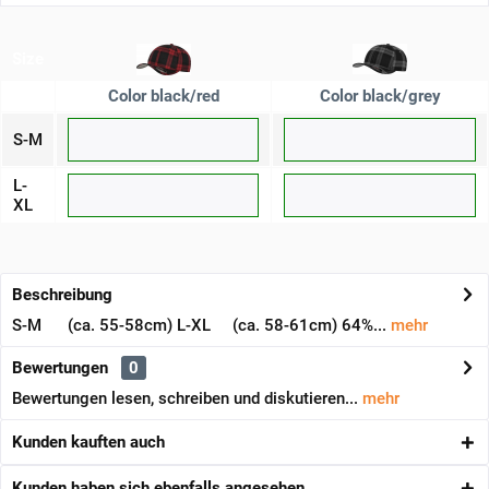
Size
Color black/red
Color black/grey
S-M
L-
XL
Beschreibung
S-M (ca. 55-58cm) L-XL (ca. 58-61cm) 64%...
mehr
Bewertungen
0
Bewertungen lesen, schreiben und diskutieren...
mehr
Kunden kauften auch
Kunden haben sich ebenfalls angesehen