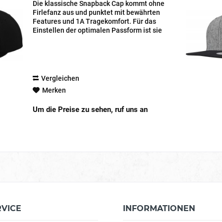
Die klassische Snapback Cap kommt ohne
Firlefanz aus und punktet mit bewährten
Features und 1A Tragekomfort. Für das
Einstellen der optimalen Passform ist sie
mit einer Snapback-Verschluss-Lasche
am Hinterkopf ausgerüstet. Das
bequeme...
Vergleichen
Merken
Um die Preise zu sehen, ruf uns an
RVICE
INFORMATIONEN