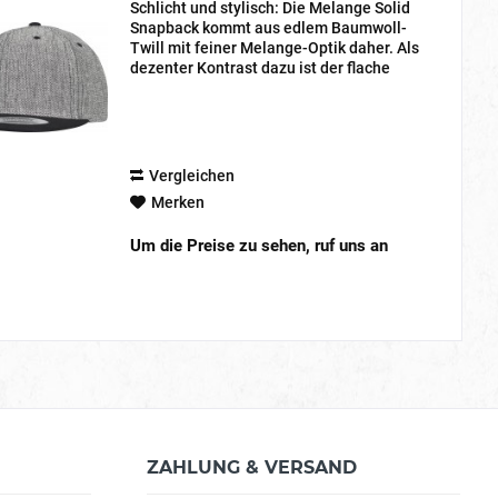
Schlicht und stylisch: Die Melange Solid
Snapback kommt aus edlem Baumwoll-
Twill mit feiner Melange-Optik daher. Als
dezenter Kontrast dazu ist der flache
Schirm ganz in Schwarz gehalten, ebenso
wie der typische Snapverschluss – eine...
Vergleichen
Merken
Um die Preise zu sehen, ruf uns an
ZAHLUNG & VERSAND