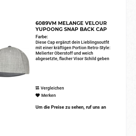
6089VM MELANGE VELOUR
YUPOONG SNAP BACK CAP
Farbe:
Diese Cap ergänzt dein Lieblingsoutfit
mit einer kräftigen Portion Retro-Style:
Melierter Oberstoff und weich
abgesetzte, flacher Visor Schild geben
dieser Snapback-Cap einen straighten,
ausgeglichenen Look. Stelle sie einfach
mit der...
Vergleichen
Merken
Um die Preise zu sehen, ruf uns an