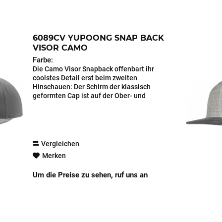
6089CV YUPOONG SNAP BACK
VISOR CAMO
Farbe:
Die Camo Visor Snapback offenbart ihr
coolstes Detail erst beim zweiten
Hinschauen: Der Schirm der klassisch
geformten Cap ist auf der Ober- und
Unterseite mit einem lässigen
Camouflage-Print versehen. Das
Obermaterial aus hochwertigem...
Vergleichen
Merken
Um die Preise zu sehen, ruf uns an