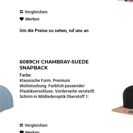
Vergleichen
Merken
Um die Preise zu sehen, ruf uns an
6089CH CHAMBRAY-SUEDE
SNAPBACK
Farbe:
Klassische Form. Premium
Wollmischung. Farblich passender
Plastikverschluss. Vorderseite versteift.
Schirm in Wildlederoptik Oberstoff 1:
100% Baumwolle, CHAMBRAY, 170 GSM
Oberstoff 2: 100% Polyester, -, 170 GSM
Vergleichen
Merken