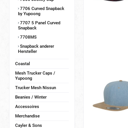
7706 Curved Snapback
by Yupoong
7707 5 Panel Curved
Snapback
7708MS
Snapback anderer
Hersteller
Coastal
Mesh Trucker Caps /
Yupoong
Trucker Mesh Nissun
Beanies / Winter
Accessoires
Merchandise
Cayler & Sons