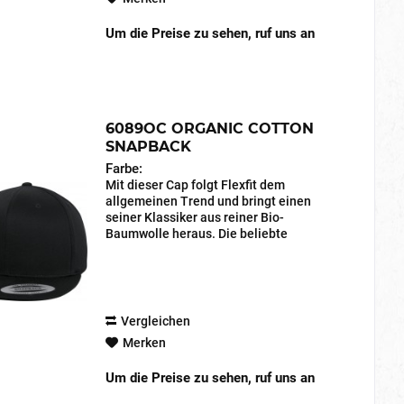
Um die Preise zu sehen, ruf uns an
6089OC ORGANIC COTTON
SNAPBACK
Farbe:
Mit dieser Cap folgt Flexfit dem
allgemeinen Trend und bringt einen
seiner Klassiker aus reiner Bio-
Baumwolle heraus. Die beliebte
Snapback Shape mit verstäkter Front,
flachem Schirm und größenvestellbarem
Snap-Verschluss sitzt perfekt...
Vergleichen
Merken
Um die Preise zu sehen, ruf uns an