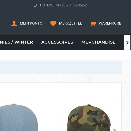
HOTLINE +49 (0)231 5285-52
MEIN KONTO
MERKZETTEL
WARENKORB
NIES / WINTER
ACCESSOIRES
MERCHANDISE
CA
