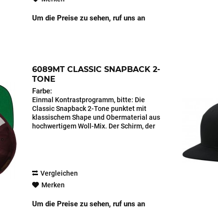
Um die Preise zu sehen, ruf uns an
6089MT CLASSIC SNAPBACK 2-
TONE
Farbe:
Einmal Kontrastprogramm, bitte: Die
Classic Snapback 2-Tone punktet mit
klassischem Shape und Obermaterial aus
hochwertigem Woll-Mix. Der Schirm, der
Snap-Verschluss, der Knopf und die
Metallösen zur Belüftung sind in
Kontrastfarben...
Vergleichen
Merken
Um die Preise zu sehen, ruf uns an