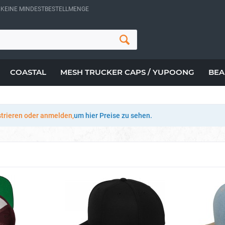
- KEINE MINDESTBESTELLMENGE
COASTAL
MESH TRUCKER CAPS / YUPOONG
BEA
strieren oder anmelden,
um hier Preise zu sehen.