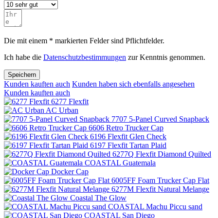
Die mit einem * markierten Felder sind Pflichtfelder.
Ich habe die
Datenschutzbestimmungen
zur Kenntnis genommen.
Speichern
Kunden kauften auch
Kunden haben sich ebenfalls angesehen
Kunden kauften auch
6277 Flexfit
AC Urban
7707 5-Panel Curved Snapback
6606 Retro Trucker Cap
6196 Flexfit Glen Check
6197 Flexfit Tartan Plaid
6277Q Flexfit Diamond Quilted
COASTAL Guatemala
Docker Cap
6005FF Foam Trucker Cap Flat
6277M Flexfit Natural Melange
Coastal The Glow
COASTAL Machu Piccu sand
COASTAL San Diego