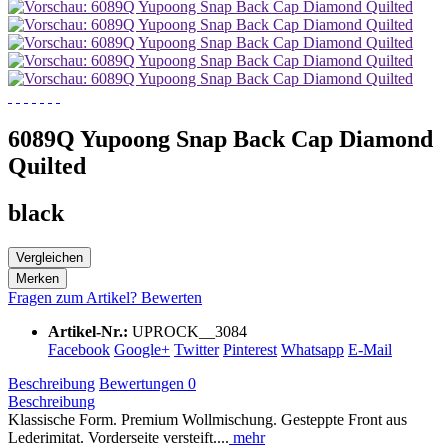
6089Q Yupoong Snap Back Cap Diamond
Quilted
black
Vergleichen
Merken
Fragen zum Artikel?
Bewerten
Artikel-Nr.:
UPROCK__3084
Facebook
Google+
Twitter
Pinterest
Whatsapp
E-Mail
Beschreibung
Bewertungen
0
Beschreibung
Klassische Form. Premium Wollmischung. Gesteppte Front aus
Lederimitat. Vorderseite versteift....
mehr