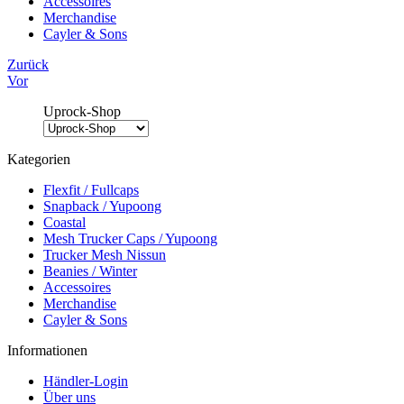
Accessoires
Merchandise
Cayler & Sons
Zurück
Vor
Uprock-Shop
Kategorien
Flexfit / Fullcaps
Snapback / Yupoong
Coastal
Mesh Trucker Caps / Yupoong
Trucker Mesh Nissun
Beanies / Winter
Accessoires
Merchandise
Cayler & Sons
Informationen
Händler-Login
Über uns