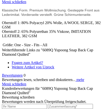
Menü schließen
Klassische Form. Premium Wollmischung. Gesteppte Front aus
Lederimitat. Vorderseite versteift. Grüne Schirmunterseite.
Oberstoff 1: 80% Polyacryl 20% Wolle, A/WOOL SERGE, 382
GSM
Oberstoff 2: 65% Polyurethan 35% Viskose, IMITATION
LEATHER, 382 GSM
Größe:
One - Size - Fits - All
Weiterführende Links zu "6089Q Yupoong Snap Back Cap
Diamond Quilted"
Fragen zum Artikel?
Weitere Artikel von Uprock
Bewertungen
0
Bewertungen lesen, schreiben und diskutieren...
mehr
Menü schließen
Kundenbewertungen für "6089Q Yupoong Snap Back Cap
Diamond Quilted"
Bewertung schreiben
Bewertungen werden nach Überprüfung freigeschaltet.