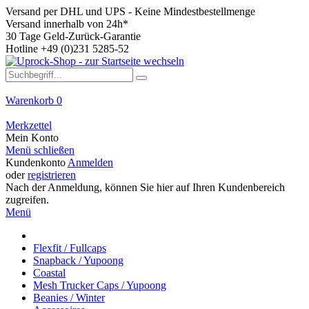
Versand per DHL und UPS - Keine Mindestbestellmenge
Versand innerhalb von 24h*
30 Tage Geld-Zurück-Garantie
Hotline +49 (0)231 5285-52
Warenkorb
0
Merkzettel
Mein Konto
Menü schließen
Kundenkonto
Anmelden
oder
registrieren
Nach der Anmeldung, können Sie hier auf Ihren Kundenbereich
zugreifen.
Menü
Flexfit / Fullcaps
Snapback / Yupoong
Coastal
Mesh Trucker Caps / Yupoong
Beanies / Winter