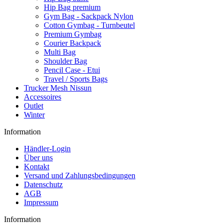
Hip Bag premium
Gym Bag - Sackpack Nylon
Cotton Gymbag - Turnbeutel
Premium Gymbag
Courier Backpack
Multi Bag
Shoulder Bag
Pencil Case - Etui
Travel / Sports Bags
Trucker Mesh Nissun
Accessoires
Outlet
Winter
Information
Händler-Login
Über uns
Kontakt
Versand und Zahlungsbedingungen
Datenschutz
AGB
Impressum
Information