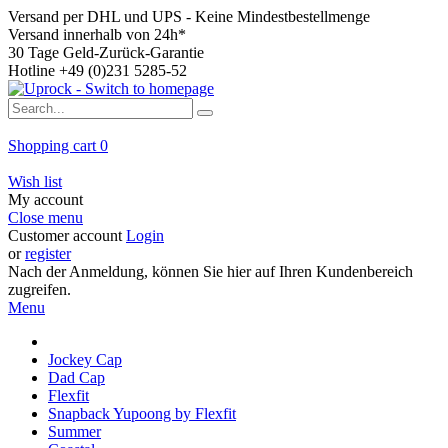
Versand per DHL und UPS - Keine Mindestbestellmenge
Versand innerhalb von 24h*
30 Tage Geld-Zurück-Garantie
Hotline +49 (0)231 5285-52
Shopping cart
0
Wish list
My account
Close menu
Customer account
Login
or
register
Nach der Anmeldung, können Sie hier auf Ihren Kundenbereich
zugreifen.
Menu
Jockey Cap
Dad Cap
Flexfit
Snapback Yupoong by Flexfit
Summer