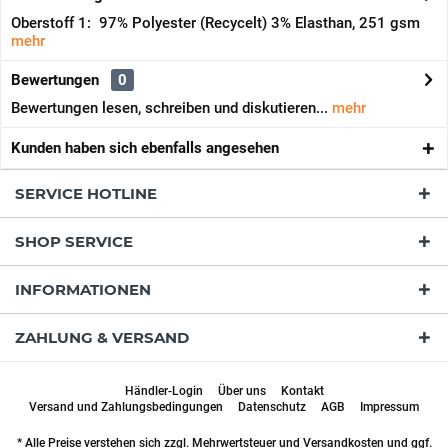
Oberstoff 1: 97% Polyester (Recycelt) 3% Elasthan, 251 gsm
mehr
Bewertungen
0
Bewertungen lesen, schreiben und diskutieren...
mehr
Kunden haben sich ebenfalls angesehen
SERVICE HOTLINE
SHOP SERVICE
INFORMATIONEN
ZAHLUNG & VERSAND
Händler-Login
Über uns
Kontakt
Versand und Zahlungsbedingungen
Datenschutz
AGB
Impressum
* Alle Preise verstehen sich zzgl. Mehrwertsteuer und
Versandkosten
und ggf.