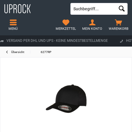
MENÜ
MERKZETTEL
MEIN KONTO
WARENKORB
VERSAND PER DHL UND UPS - KEINE MINDESTBESTELLMENGE
HOT
Übersicht
6277RP