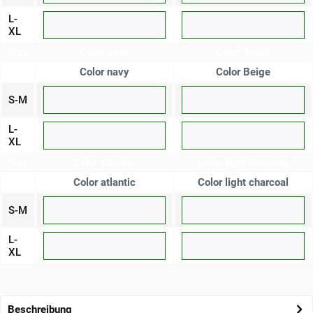
L-
XL
Size
Color navy
Color Beige
Color navy
Color Beige
S-M
L-
XL
Size
Color atlantic
Color light charcoal
Color atlantic
Color light charcoal
S-M
L-
XL
Beschreibung