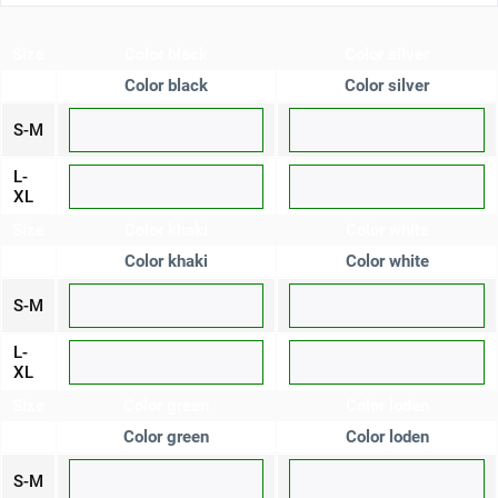
Size
Color black
Color silver
Color black
Color silver
S-M
L-
XL
Size
Color khaki
Color white
Color khaki
Color white
S-M
L-
XL
Size
Color green
Color loden
Color green
Color loden
S-M