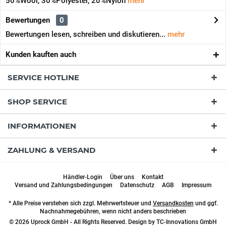
50%Wool, 30%Polyester, 20%Nylon
mehr
Bewertungen
0
Bewertungen lesen, schreiben und diskutieren...
mehr
Kunden kauften auch
SERVICE HOTLINE
SHOP SERVICE
INFORMATIONEN
ZAHLUNG & VERSAND
Händler-Login
Über uns
Kontakt
Versand und Zahlungsbedingungen
Datenschutz
AGB
Impressum
* Alle Preise verstehen sich zzgl. Mehrwertsteuer und
Versandkosten
und ggf.
Nachnahmegebühren, wenn nicht anders beschrieben
© 2026 Uprock GmbH - All Rights Reserved. Design by
TC-Innovations GmbH