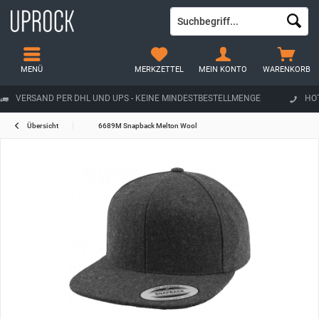
MENÜ
MERKZETTEL
MEIN KONTO
WARENKORB
VERSAND PER DHL UND UPS - KEINE MINDESTBESTELLMENGE
HOT
Übersicht
6689M Snapback Melton Wool