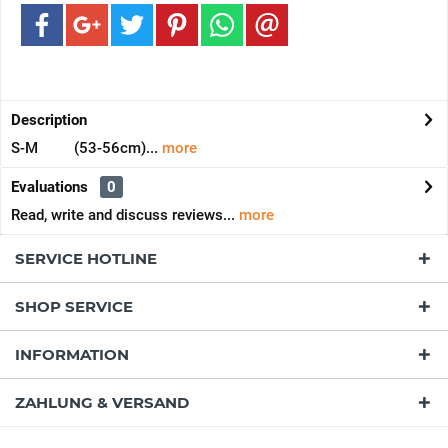
Description
S-M (53-56cm)...
more
Evaluations
0
Read, write and discuss reviews...
more
SERVICE HOTLINE
SHOP SERVICE
INFORMATION
ZAHLUNG & VERSAND