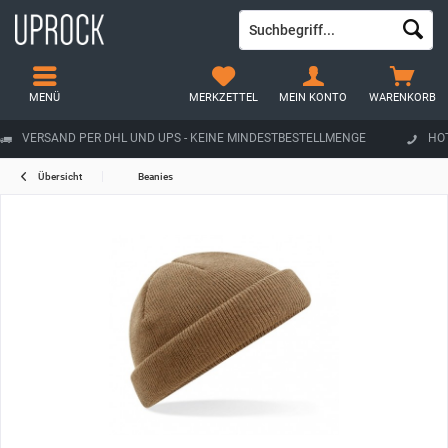
MENÜ
MERKZETTEL
MEIN KONTO
WARENKORB
VERSAND PER DHL UND UPS - KEINE MINDESTBESTELLMENGE
HOT
Übersicht
Beanies