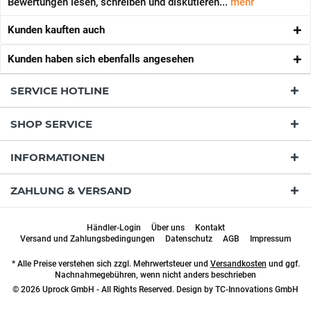
Bewertungen lesen, schreiben und diskutieren...
mehr
Kunden kauften auch
Kunden haben sich ebenfalls angesehen
SERVICE HOTLINE
SHOP SERVICE
INFORMATIONEN
ZAHLUNG & VERSAND
Händler-Login
Über uns
Kontakt
Versand und Zahlungsbedingungen
Datenschutz
AGB
Impressum
* Alle Preise verstehen sich zzgl. Mehrwertsteuer und
Versandkosten
und ggf.
Nachnahmegebühren, wenn nicht anders beschrieben
© 2026 Uprock GmbH - All Rights Reserved. Design by
TC-Innovations GmbH