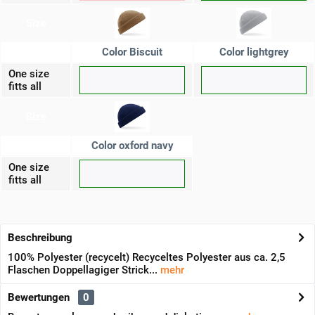
Size
Color Biscuit
Color lightgrey
One size
fitts all
Size
Color oxford navy
One size
fitts all
Beschreibung
100% Polyester (recycelt) Recyceltes Polyester aus ca. 2,5
Flaschen Doppellagiger Strick...
mehr
Bewertungen
0