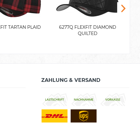
XFIT TARTAN PLAID
6277Q FLEXFIT DIAMOND
FLE
QUILTED
ZAHLUNG & VERSAND