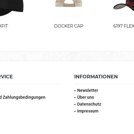
XFIT
DOCKER CAP
6197 FLE
RVICE
INFORMATIONEN
Newsletter
d Zahlungsbedingungen
Über uns
Datenschutz
Impressum