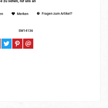
e zu sehen, ruf uns an
Fragen zum Artikel?
en
Merken
SW14136