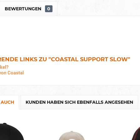
BEWERTUNGEN
0
ENDE LINKS ZU "COASTAL SUPPORT SLOW"
kel?
von Coastal
 AUCH
KUNDEN HABEN SICH EBENFALLS ANGESEHEN