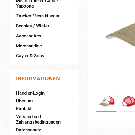
Mesh Trucker Caps /
Yupoong
Trucker Mesh Nissun
Beanies / Winter
Accessoires
Merchandise
Cayler & Sons
INFORMATIONEN
Händler-Login
Über uns
Kontakt
Versand und
Zahlungsbedingungen
Datenschutz